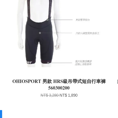
OHIOSPORT 男款 HRS級吊帶式短自行車褲
560300200
NT$ 3,280
NT$ 1,890