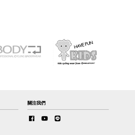
關注我們
Facebook
YouTube
Line