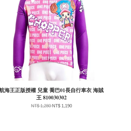
航海王正版授權 兒童 喬巴01長自行車衣 海賊
王 810030302
NT$ 1,280
NT$ 1,190