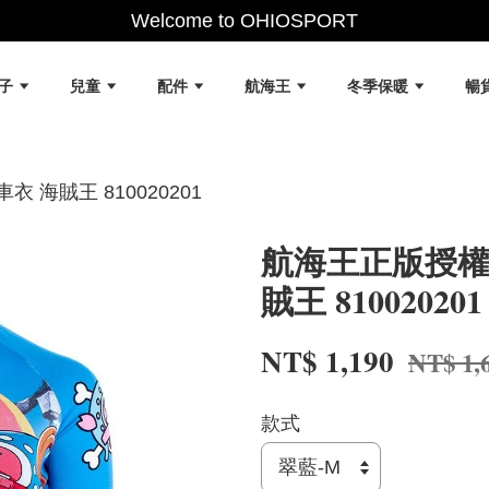
Welcome to OHIOSPORT
女子
兒童
配件
航海王
冬季保暖
暢
 海賊王 810020201
航海王正版授權 
賊王 810020201
NT$ 1,190
NT$ 1,
款式