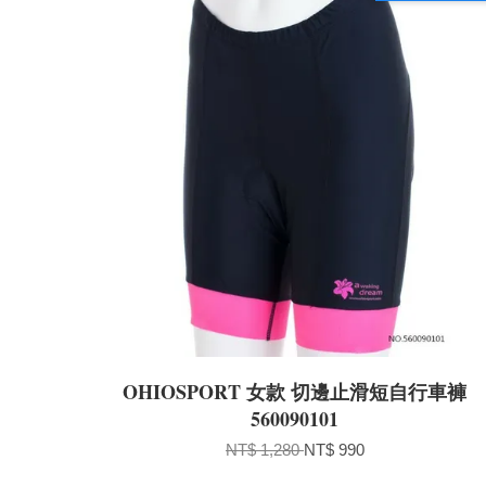
OHIOSPORT 女款 切邊止滑短自行車褲
560090101
NT$ 1,280
NT$ 990