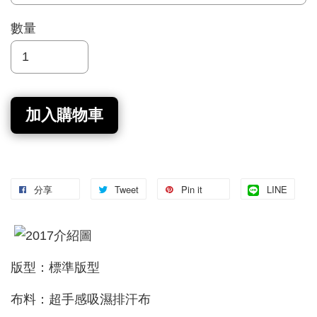
數量
加入購物車
分享
Tweet
Pin it
LINE
版型：標準版型
布料：超手感吸濕排汗布