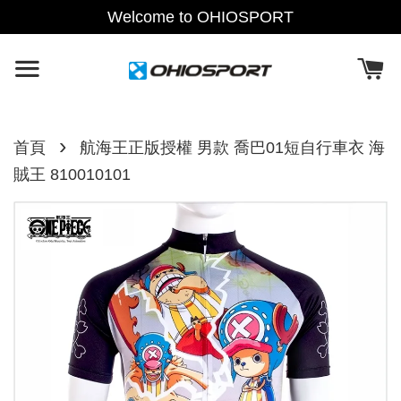
Welcome to OHIOSPORT
›
首頁
航海王正版授權 男款 喬巴01短自行車衣 海
賊王 810010101