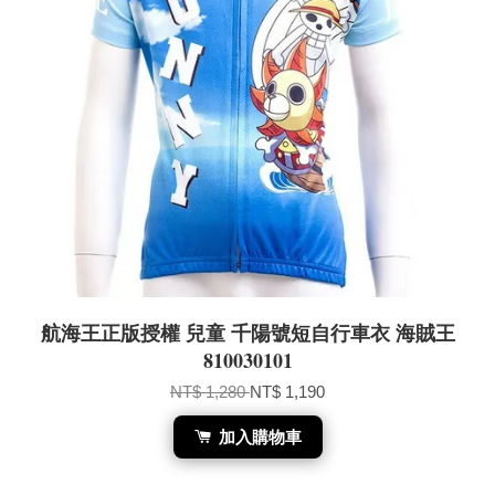
航海王正版授權 兒童 千陽號短自行車衣 海賊王
810030101
NT$ 1,280
NT$ 1,190
加入購物車