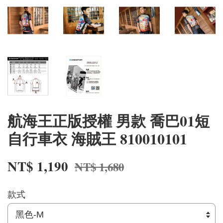
航海王正版授權 男款 喬巴01短
自行車衣 海賊王 810010101
NT$ 1,190
NT$ 1,680
款式