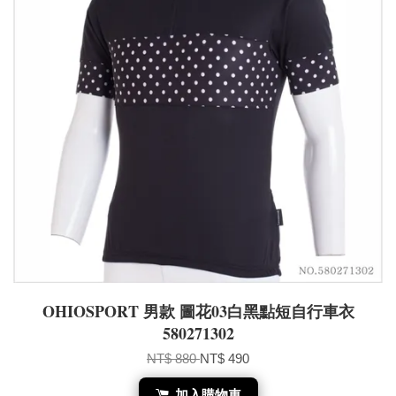
OHIOSPORT 男款 圖花03白黑點短自行車衣
580271302
NT$ 880
NT$ 490
加入購物車