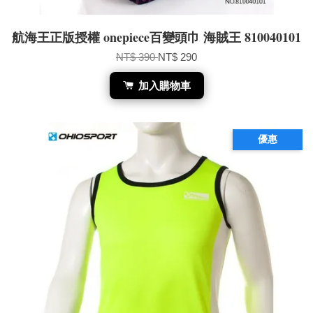
航海王正版授權 onepiece百變頭巾 海賊王 810040101
NT$ 390
NT$ 290
加入購物車
優惠