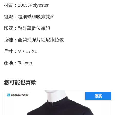
材質：100%Polyester
組織：超細纖維吸排雙面
印花：熱昇華數位轉印
拉鍊：全開式彈片細尼龍拉鍊
尺寸：M / L / XL
產地：Taiwan
您可能也喜歡
優惠