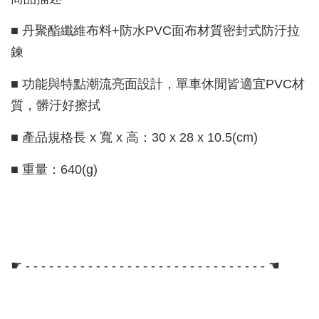
■ 丹聚酯纖維布料+防水PVC面布材質密封式防汙拉
鍊
■ 功能與特點潮流亮面設計，單車休閒皆適宜PVC材
質，髒汙好擦拭
■ 產品規格長 x 寬 x 高：30 x 28 x 10.5(cm)
■ 重量：640(g)
☛ - - - - - - - - - - - - - - - - - - - - - - - - - - - - - - - ☚