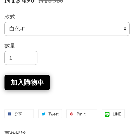
NT$ 980
款式
數量
加入購物車
分享
Tweet
Pin it
LINE
商品描述