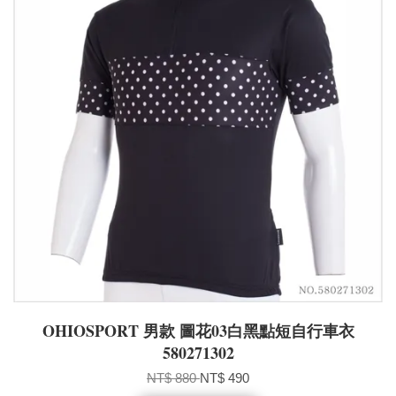
OHIOSPORT 男款 圖花03白黑點短自行車衣
580271302
NT$ 880
NT$ 490