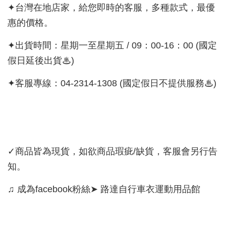
✦台灣在地店家，給您即時的客服，多種款式，最優
惠的價格。
✦出貨時間：星期一至星期五 / 09：00-16：00 (國定
假日延後出貨♨)
✦客服專線：04-2314-1308 (國定假日不提供服務♨)
✓商品皆為現貨，如欲商品瑕疵/缺貨，客服會另行告
知。
♫ 成為facebook粉絲➤ 路達自行車衣運動用品館