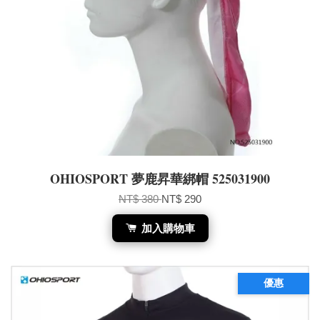
OHIOSPORT 夢鹿昇華綁帽 525031900
NT$ 380
NT$ 290
加入購物車
優惠