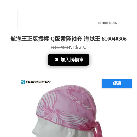
航海王正版授權 Q版索隆袖套 海賊王 810040306
NT$ 490
NT$ 390
加入購物車
優惠