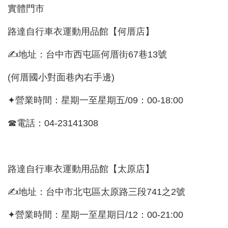
實體門市
路達自行車衣運動用品館【何厝店】
✍地址：台中市西屯區何厝街67巷13號
(何厝國小對面巷內右手邊)
✦營業時間：星期一至星期五/09：00-18:00
☎電話：04-23141308
路達自行車衣運動用品館【太原店】
✍地址：台中市北屯區太原路三段741之2號
✦營業時間：星期一至星期日/12：00-21:00