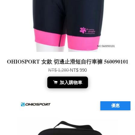
OHIOSPORT 女款 切邊止滑短自行車褲 560090101
NT$ 1,280
NT$ 990
加入購物車
優惠