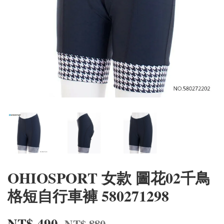
OHIOSPORT 女款 圖花02千鳥
格短自行車褲 580271298
NT$ 490