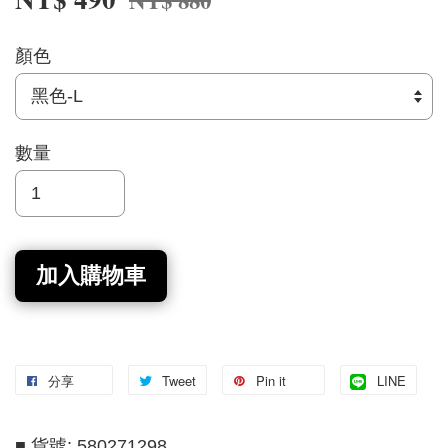
NT$ 880
顏色
數量
加入購物車
分享
Tweet
Pin it
LINE
■ 貨號: 580271298