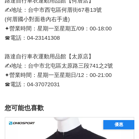
路達自行車衣運動用品館【何厝店】
✍地址：台中市西屯區何厝街67巷13號
(何厝國小對面巷內右手邊)
✦營業時間：星期一至星期五/09：00-18:00
☎電話：04-23141308
路達自行車衣運動用品館【太原店】
✍地址：台中市北屯區太原路三段741之2號
✦營業時間：星期一至星期日/12：00-21:00
☎電話：04-37072031
您可能也喜歡
優惠