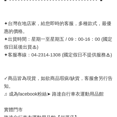
☛ - - - - - - - - - - - - - - - - - - - - - - - - - - - - - - - ☚
✦台灣在地店家，給您即時的客服，多種款式，最優
惠的價格。
✦出貨時間：星期一至星期五 / 09：00-16：00 (國定
假日延後出貨♨)
✦客服專線：04-2314-1308 (國定假日不提供服務♨)
✓商品皆為現貨，如欲商品瑕疵/缺貨，客服會另行告
知。
♫ 成為facebook粉絲➤ 路達自行車衣運動用品館
實體門市