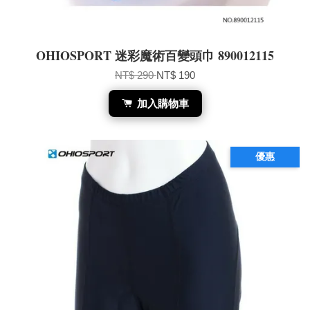
OHIOSPORT 迷彩魔術百變頭巾 890012115
NT$ 290
NT$ 190
加入購物車
優惠