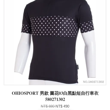
OHIOSPORT 男款 圖花03白黑點短自行車衣
580271302
NT$ 880
NT$ 490