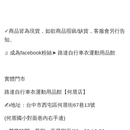
✓商品皆為現貨，如欲商品瑕疵/缺貨，客服會另行告
知。
♫ 成為facebook粉絲➤ 路達自行車衣運動用品館
實體門市
路達自行車衣運動用品館【何厝店】
✍地址：台中市西屯區何厝街67巷13號
(何厝國小對面巷內右手邊)