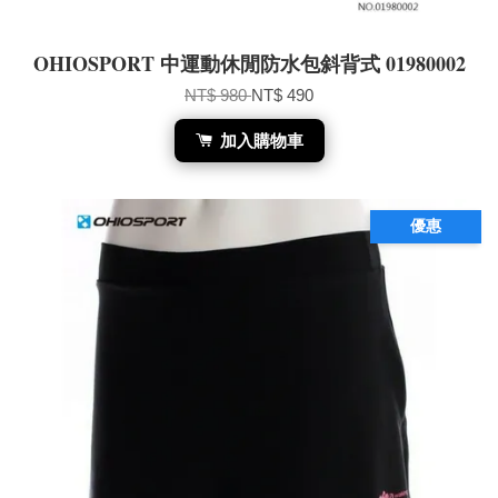
OHIOSPORT 中運動休閒防水包斜背式 01980002
NT$ 980
NT$ 490
加入購物車
優惠