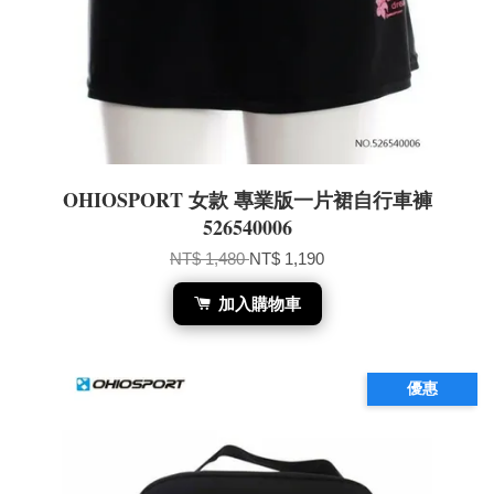
OHIOSPORT 女款 專業版一片裙自行車褲
526540006
NT$ 1,480
NT$ 1,190
加入購物車
優惠