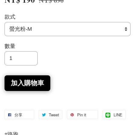
NT$ 690
款式
數量
加入購物車
分享
Tweet
Pin it
LINE
#路跑