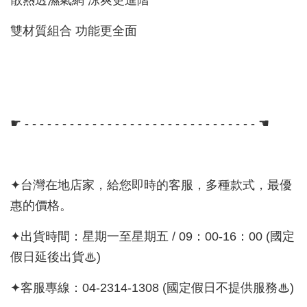
散熱透濕氣網 涼爽更進階
雙材質組合 功能更全面
☛ - - - - - - - - - - - - - - - - - - - - - - - - - - - - - - - ☚
✦台灣在地店家，給您即時的客服，多種款式，最優
惠的價格。
✦出貨時間：星期一至星期五 / 09：00-16：00 (國定
假日延後出貨♨)
✦客服專線：04-2314-1308 (國定假日不提供服務♨)