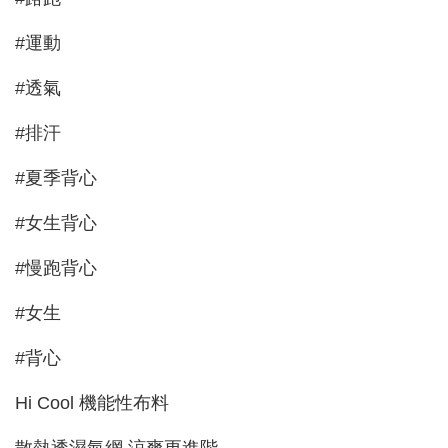
#運動
#透氣
#排汗
#夏季背心
#女生背心
#慢跑背心
#女生
#背心
Hi Cool 機能性布料