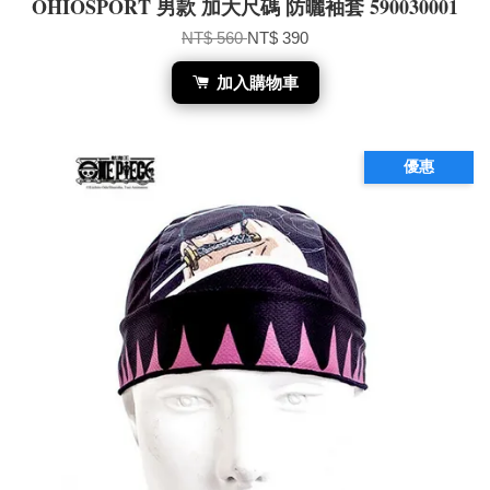
OHIOSPORT 男款 加大尺碼 防曬袖套 590030001
NT$ 560
NT$ 390
加入購物車
優惠