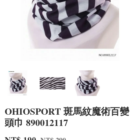
OHIOSPORT 斑馬紋魔術百變
頭巾 890012117
NT$ 190