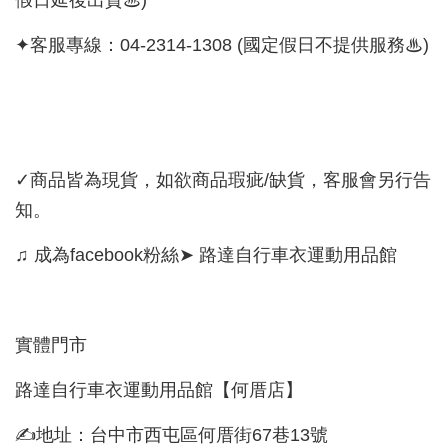
假日延後出貨♨)
✦客服專線：04-2314-1308 (國定假日不提供服務♨)
✓商品皆為現貨，如欲商品瑕疵/缺貨，客服會另行告
知。
♫ 成為facebook粉絲➤ 路達自行車衣運動用品館
實體門市
路達自行車衣運動用品館【何厝店】
✍地址：台中市西屯區何厝街67巷13號