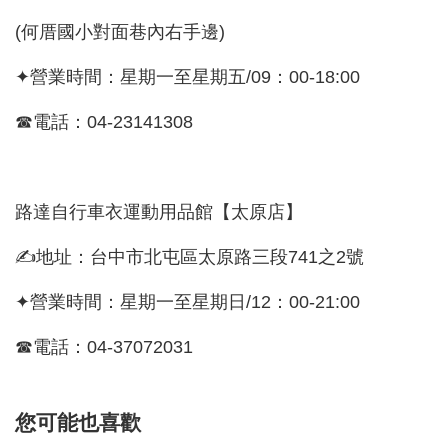
(何厝國小對面巷內右手邊)
✦營業時間：星期一至星期五/09：00-18:00
☎電話：04-23141308
路達自行車衣運動用品館【太原店】
✍地址：台中市北屯區太原路三段741之2號
✦營業時間：星期一至星期日/12：00-21:00
☎電話：04-37072031
您可能也喜歡