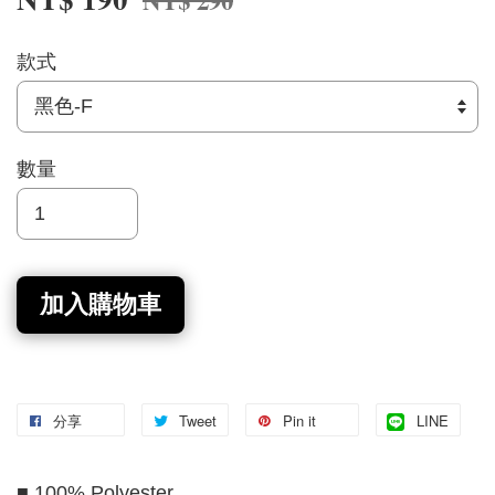
NT$ 290
款式
數量
加入購物車
分享
Tweet
Pin it
LINE
■ 100% Polyester