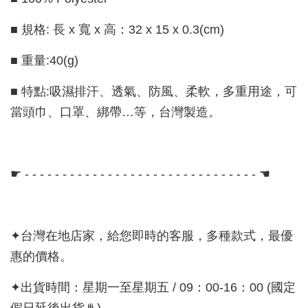
■ 規格: 長 x 寬 x 高：32 x 15 x 0.3(cm)
■ 重量:40(g)
■ 特點:吸濕排汗、透氣、防風、柔軟，多重用途，可
當頭巾、口罩、綁帶…等，台灣製造。
☛ - - - - - - - - - - - - - - - - - - - - - - - - - - - - - - - ☚
✦台灣在地店家，給您即時的客服，多種款式，最優
惠的價格。
✦出貨時間：星期一至星期五 / 09：00-16：00 (國定