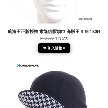
航海王正版授權 索隆綁帽頭巾 海賊王 810040204
NT$ 390
NT$ 290
加入購物車