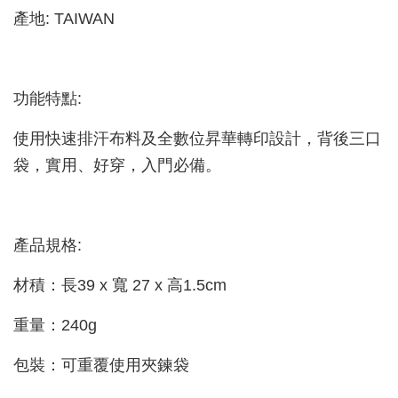
產地: TAIWAN
功能特點:
使用快速排汗布料及全數位昇華轉印設計，背後三口
袋，實用、好穿，入門必備。
產品規格:
材積：長39 x 寬 27 x 高1.5cm
重量：240g
包裝：可重覆使用夾鍊袋