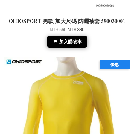
OHIOSPORT 男款 加大尺碼 防曬袖套 590030001
NT$ 560
NT$ 390
加入購物車
優惠