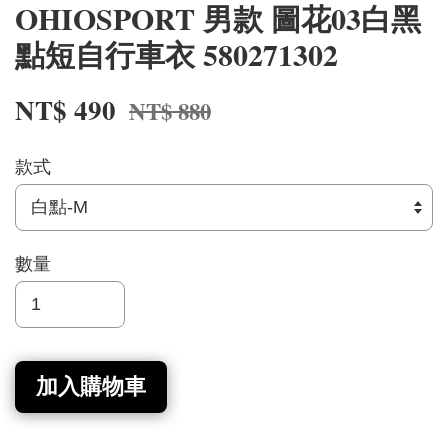
OHIOSPORT 男款 圖花03白黑
點短自行車衣 580271302
NT$ 490
NT$ 880
款式
數量
加入購物車