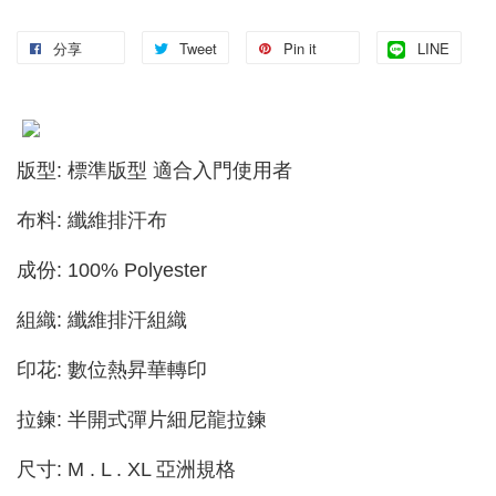
分享
Tweet
Pin it
LINE
版型: 標準版型 適合入門使用者
布料: 纖維排汗布
成份: 100% Polyester
組織: 纖維排汗組織
印花: 數位熱昇華轉印
拉鍊: 半開式彈片細尼龍拉鍊
尺寸: M . L . XL 亞洲規格