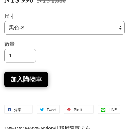
NT$ 1,680
尺寸
數量
加入購物車
分享
Tweet
Pin it
LINE
18%Lycra+82%Nylon杜邦尼龍萊卡布。