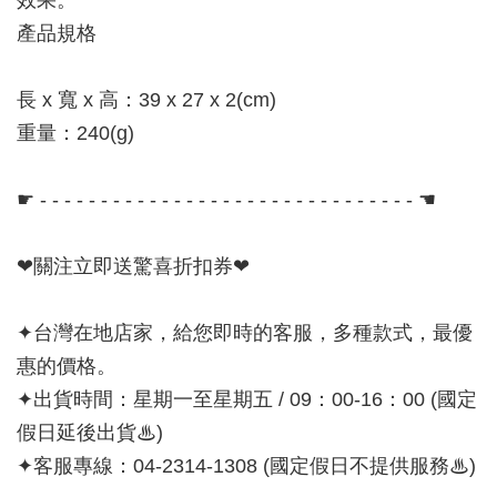
效果。
產品規格
長 x 寬 x 高：39 x 27 x 2(cm)
重量：240(g)
☛ - - - - - - - - - - - - - - - - - - - - - - - - - - - - - - - ☚
❤關注立即送驚喜折扣券❤
✦台灣在地店家，給您即時的客服，多種款式，最優
惠的價格。
✦出貨時間：星期一至星期五 / 09：00-16：00 (國定
假日延後出貨♨)
✦客服專線：04-2314-1308 (國定假日不提供服務♨)