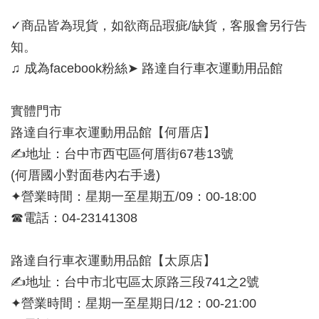
✓商品皆為現貨，如欲商品瑕疵/缺貨，客服會另行告
知。
♫ 成為facebook粉絲➤ 路達自行車衣運動用品館
實體門市
路達自行車衣運動用品館【何厝店】
✍地址：台中市西屯區何厝街67巷13號
(何厝國小對面巷內右手邊)
✦營業時間：星期一至星期五/09：00-18:00
☎電話：04-23141308
路達自行車衣運動用品館【太原店】
✍地址：台中市北屯區太原路三段741之2號
✦營業時間：星期一至星期日/12：00-21:00