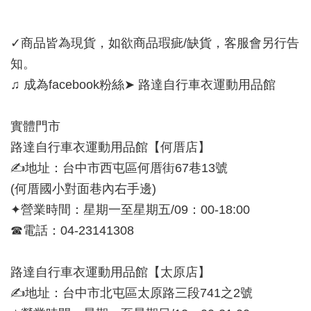
✓商品皆為現貨，如欲商品瑕疵/缺貨，客服會另行告
知。
♫ 成為facebook粉絲➤ 路達自行車衣運動用品館
實體門市
路達自行車衣運動用品館【何厝店】
✍地址：台中市西屯區何厝街67巷13號
(何厝國小對面巷內右手邊)
✦營業時間：星期一至星期五/09：00-18:00
☎電話：04-23141308
路達自行車衣運動用品館【太原店】
✍地址：台中市北屯區太原路三段741之2號