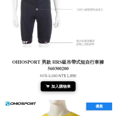
OHIOSPORT 男款 HRS級吊帶式短自行車褲
560300200
NT$ 3,280
NT$ 1,890
加入購物車
優惠