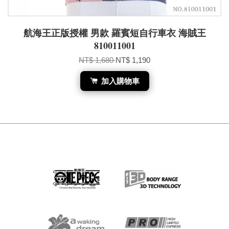
航海王正版授權 男款 羅賓短自行車衣 海賊王
810011001
NT$ 1,680
NT$ 1,190
加入購物車