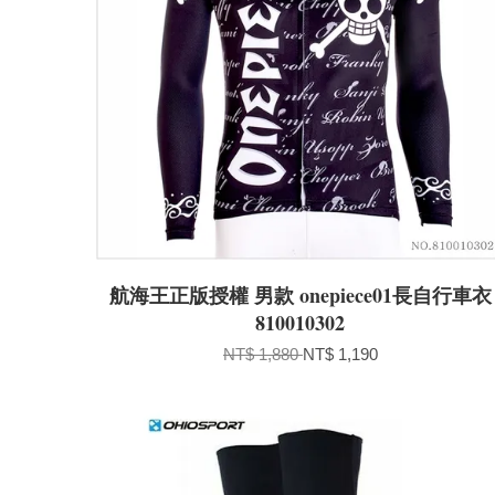
航海王正版授權 男款 onepiece01長自行車衣
810010302
NT$ 1,880
NT$ 1,190