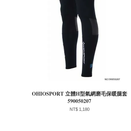
OHIOSPORT 立體H型氣網磨毛保暖腿套
590050207
NT$ 1,180