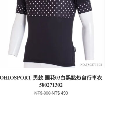
OHIOSPORT 男款 圖花03白黑點短自行車衣
580271302
NT$ 880
NT$ 490