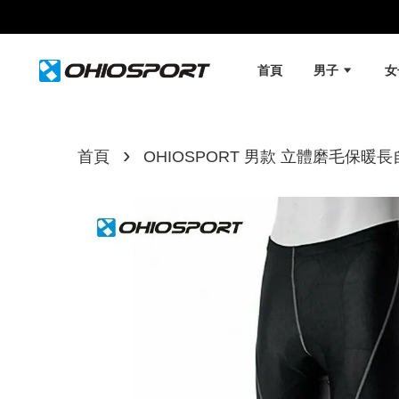
首頁
男子
›
首頁
OHIOSPORT 男款 立體磨毛保暖長自