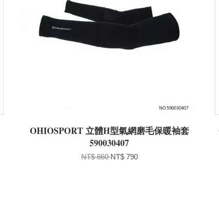
OHIOSPORT 立體H型氣網磨毛保暖袖套
590030407
NT$ 860
NT$ 790