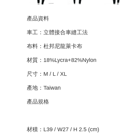
產品資料
車工：立體接合車縫工法
布料：杜邦尼龍萊卡布
材質：18%Lycra+82%Nylon
尺寸：M / L / XL
產地：Taiwan
產品規格
材積：L39 / W27 / H 2.5 (cm)