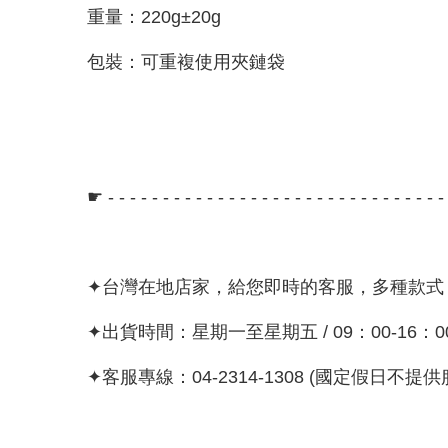
重量：220g±20g
包裝：可重複使用夾鏈袋
☛ - - - - - - - - - - - - - - - - - - - - - - - - - - - - - - 
✦台灣在地店家，給您即時的客服，多種款式
✦出貨時間：星期一至星期五 / 09：00-16：
✦客服專線：04-2314-1308 (國定假日不提供