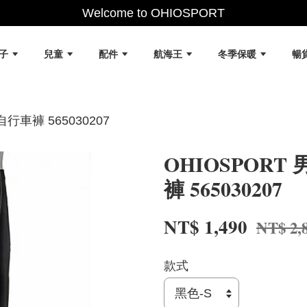
Welcome to OHIOSPORT
女子
兒童
配件
航海王
冬季保暖
暢
行車褲 565030207
OHIOSPOR
褲 565030207
NT$ 1,490
NT$ 2,
款式