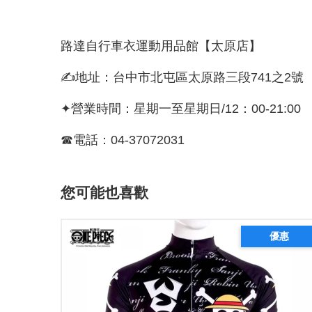
路達自行車衣運動用品館【太原店】
✍地址：台中市北屯區太原路三段741之2號
✦營業時間：星期一至星期日/12：00-21:00
☎電話：04-37072031
您可能也喜歡
優惠