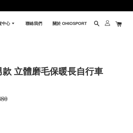
貨中心
聯絡我們
關於 OHIOSPORT
T 男款 立體磨毛保暖長自行車
880