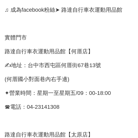
♫ 成為facebook粉絲➤ 路達自行車衣運動用品館
實體門市
路達自行車衣運動用品館【何厝店】
✍地址：台中市西屯區何厝街67巷13號
(何厝國小對面巷內右手邊)
✦營業時間：星期一至星期五/09：00-18:00
☎電話：04-23141308
路達自行車衣運動用品館【太原店】