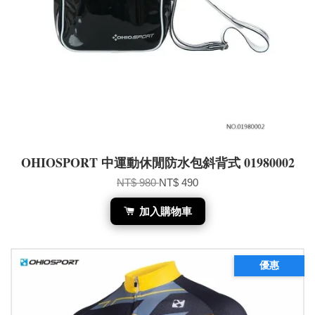
OHIOSPORT 中運動休閒防水包斜背式 01980002
NT$ 980
NT$ 490
加入購物車
優惠