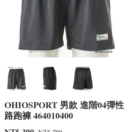
OHIOSPORT 男款 進階04彈性
路跑褲 464010400
NT$ 390