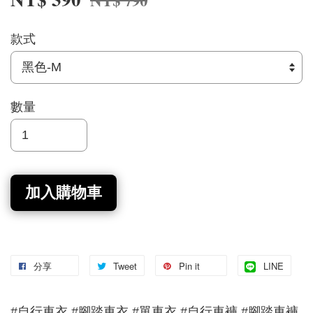
NT$ 790
款式
數量
加入購物車
分享
Tweet
Pin it
LINE
#自行車衣 #腳踏車衣 #單車衣 #自行車褲 #腳踏車褲