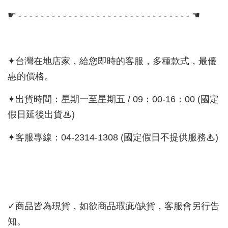
☛ - - - - - - - - - - - - - - - - - - - - - - - - - - - - - - - ☚
✦台灣在地店家，給您即時的客服，多種款式，最優
惠的價格。
✦出貨時間：星期一至星期五 / 09：00-16：00 (國定
假日延後出貨♨)
✦客服專線：04-2314-1308 (國定假日不提供服務♨)
✓商品皆為現貨，如欲商品瑕疵/缺貨，客服會另行告
知。