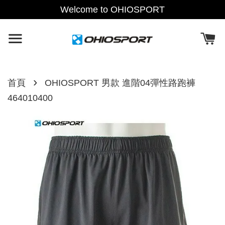
Welcome to OHIOSPORT
›
首頁
OHIOSPORT 男款 進階04彈性路跑褲
464010400