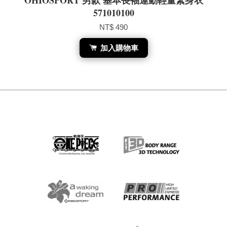
OHIOSPORT 男款 基本長袖運動輕量緊身衣
571010100
NT$ 490
加入購物車