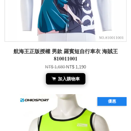
航海王正版授權 男款 羅賓短自行車衣 海賊王
810011001
NT$ 1,680
NT$ 1,190
加入購物車
優惠