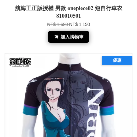
航海王正版授權 男款 onepiece02 短自行車衣
810010501
NT$ 1,680
NT$ 1,190
加入購物車
優惠