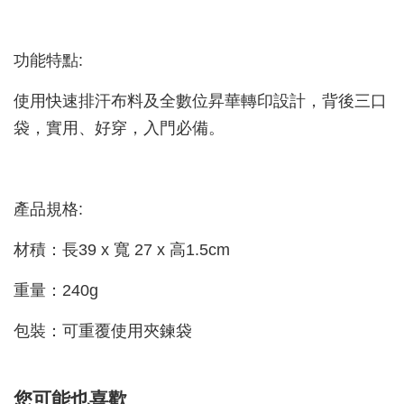
功能特點:
使用快速排汗布料及全數位昇華轉印設計，背後三口
袋，實用、好穿，入門必備。
產品規格:
材積：長39 x 寬 27 x 高1.5cm
重量：240g
包裝：可重覆使用夾鍊袋
您可能也喜歡