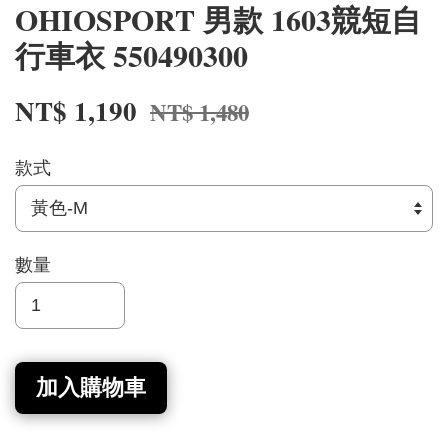
OHIOSPORT 男款 1603競短自
行車衣 550490300
NT$ 1,190
NT$ 1,480
款式
數量
加入購物車