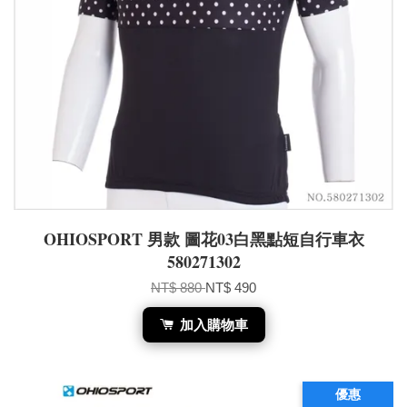
OHIOSPORT 男款 圖花03白黑點短自行車衣
580271302
NT$ 880
NT$ 490
加入購物車
優惠