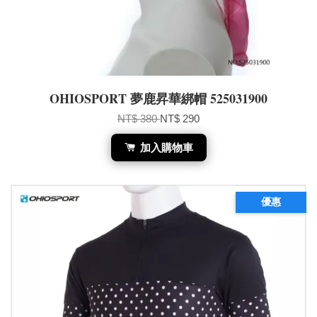
OHIOSPORT 夢鹿昇華綁帽 525031900
NT$ 380
NT$ 290
加入購物車
優惠