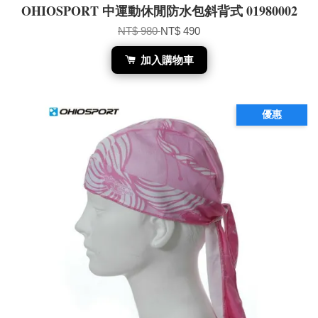
OHIOSPORT 中運動休閒防水包斜背式 01980002
NT$ 980
NT$ 490
加入購物車
優惠