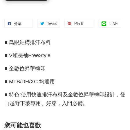
分享
Tweet
Pin it
LINE
■ 鳥眼結構排汗布料
■ V領長袖FreeStyle
■ 全數位昇華轉印
■ MTB/DH/XC 均適用
■ 特色:使用快速排汗布料及全數位昇華轉印設計，登
山越野下坡專用、好穿，入門必備。
您可能也喜歡