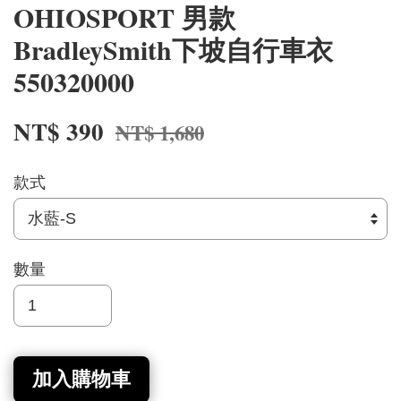
OHIOSPORT 男款
BradleySmith下坡自行車衣
550320000
NT$ 390
NT$ 1,680
款式
數量
加入購物車