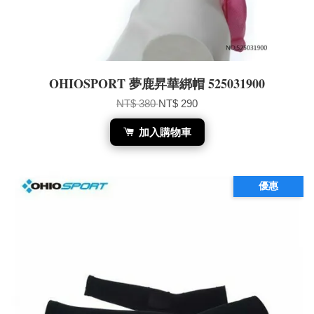
OHIOSPORT 夢鹿昇華綁帽 525031900
NT$ 380
NT$ 290
加入購物車
優惠