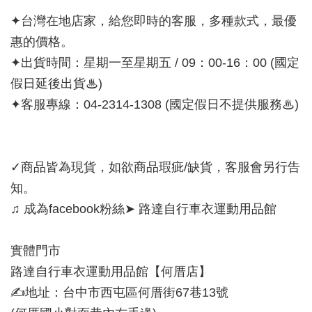
✦台灣在地店家，給您即時的客服，多種款式，最優
惠的價格。
✦出貨時間：星期一至星期五 / 09：00-16：00 (國定
假日延後出貨♨)
✦客服專線：04-2314-1308 (國定假日不提供服務♨)
✓商品皆為現貨，如欲商品瑕疵/缺貨，客服會另行告
知。
♫ 成為facebook粉絲➤ 路達自行車衣運動用品館
實體門市
路達自行車衣運動用品館【何厝店】
✍地址：台中市西屯區何厝街67巷13號