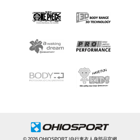
© 2026 OHIOSPORT |自行車衣人身部品官網