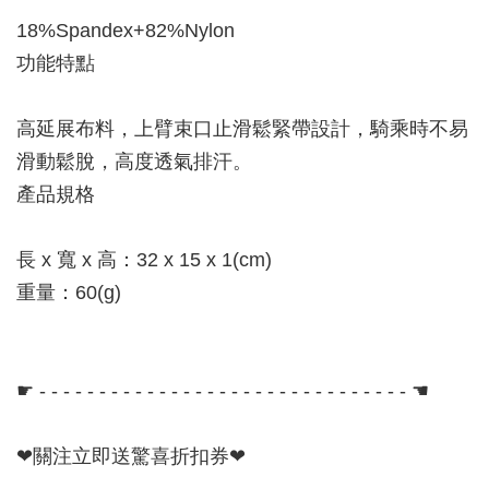
18%Spandex+82%Nylon
功能特點
高延展布料，上臂束口止滑鬆緊帶設計，騎乘時不易
滑動鬆脫，高度透氣排汗。
產品規格
長 x 寬 x 高：32 x 15 x 1(cm)
重量：60(g)
☛ - - - - - - - - - - - - - - - - - - - - - - - - - - - - - - - ☚
❤關注立即送驚喜折扣券❤