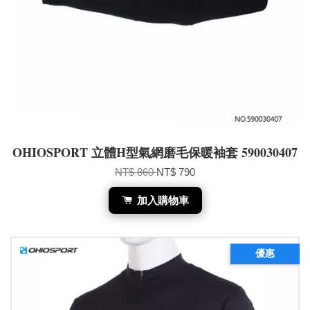
OHIOSPORT 立體H型氣網磨毛保暖袖套 590030407
NT$ 860
NT$ 790
加入購物車
優惠