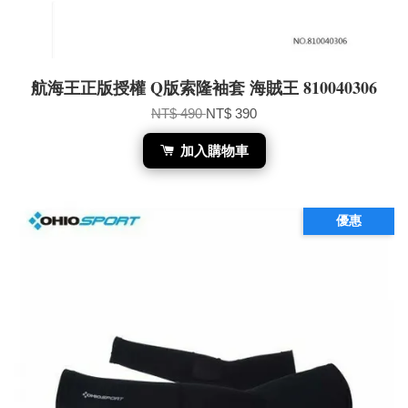
航海王正版授權 Q版索隆袖套 海賊王 810040306
NT$ 490
NT$ 390
加入購物車
優惠