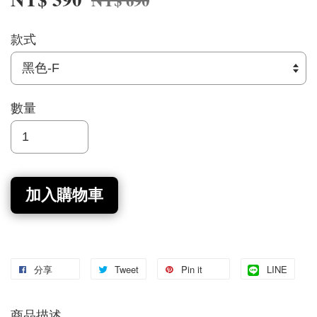
NT$ 690
款式
數量
加入購物車
分享
Tweet
Pin it
LINE
商品描述