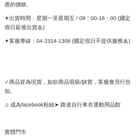
惠的價格。
✦出貨時間：星期一至星期五 / 09：00-16：00 (國定
假日延後出貨♨)
✦客服專線：04-2314-1308 (國定假日不提供服務♨)
✓商品皆為現貨，如欲商品瑕疵/缺貨，客服會另行告
知。
♫ 成為facebook粉絲➤ 路達自行車衣運動用品館
實體門市