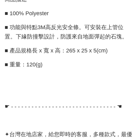
■ 100% Polyester
■ 功能與特點3M高反光安全條。可安裝在上管位
置。下緣防撞擊設計，防護來自地面彈起的石塊。
■ 產品規格長 x 寬 x 高：265 x 25 x 5(cm)
■ 重量：120(g)
☛ - - - - - - - - - - - - - - - - - - - - - - - - - - - - - - - ☚
✦台灣在地店家，給您即時的客服，多種款式，最優