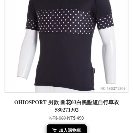
OHIOSPORT 男款 圖花03白黑點短自行車衣
580271302
NT$ 880
NT$ 490
加入購物車