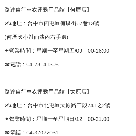
路達自行車衣運動用品館【何厝店】
✍地址：台中市西屯區何厝街67巷13號
(何厝國小對面巷內右手邊)
✦營業時間：星期一至星期五/09：00-18:00
☎電話：04-23141308
路達自行車衣運動用品館【太原店】
✍地址：台中市北屯區太原路三段741之2號
✦營業時間：星期一至星期日/12：00-21:00
☎電話：04-37072031