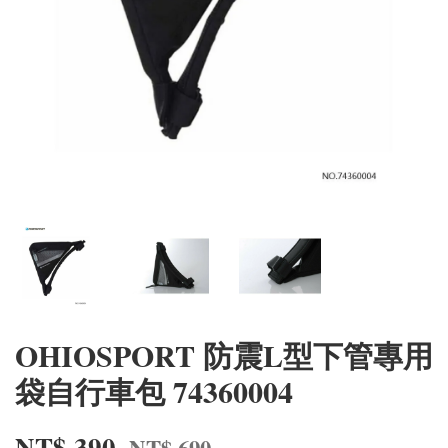
OHIOSPORT 防震L型下管專用
袋自行車包 74360004
NT$ 390