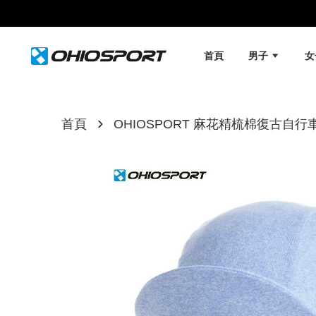
首頁
男子
›
首頁
OHIOSPORT 麻花精梳棉復古自行車小