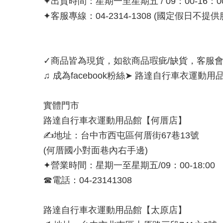
✦出貨時間：星期一至星期五 / 09：00-16：
✦客服專線：04-2314-1308 (國定假日不提供
✓商品皆為現貨，如欲商品瑕疵/缺貨，客服
♫ 成為facebook粉絲➤ 路達自行車衣運動用
實體門市
路達自行車衣運動用品館【何厝店】
✍地址：台中市西屯區何厝街67巷13號
(何厝國小對面巷內右手邊)
✦營業時間：星期一至星期五/09：00-18:00
☎電話：04-23141308
路達自行車衣運動用品館【太原店】