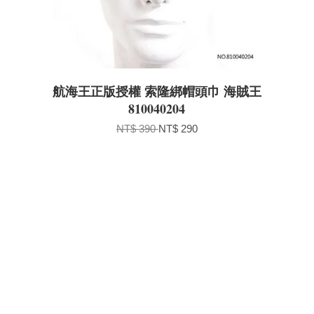
航海王正版授權 索隆綁帽頭巾 海賊王
810040204
NT$ 390
NT$ 290