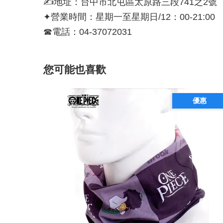
✍地址：台中市北屯區太原路三段741之2號
✦營業時間：星期一至星期日/12：00-21:00
☎電話：04-37072031
您可能也喜歡
優惠