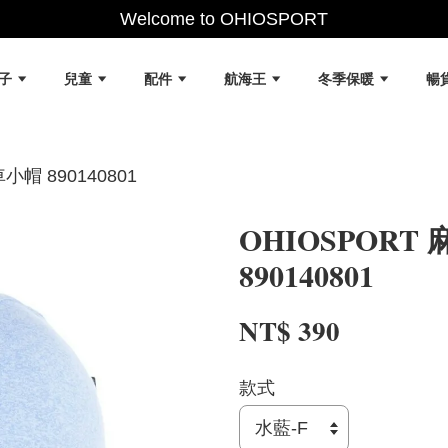
Welcome to OHIOSPORT
女子
兒童
配件
航海王
冬季保暖
暢
帽 890140801
OHIOSPOR
890140801
NT$ 390
款式