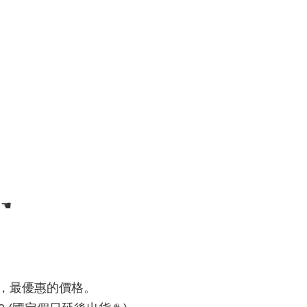
- ☚
，最優惠的價格。