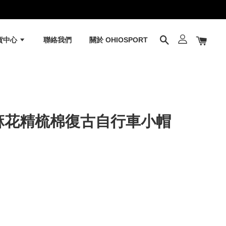
貨中心
聯絡我們
關於 OHIOSPORT
T 麻花精梳棉復古自行車小帽