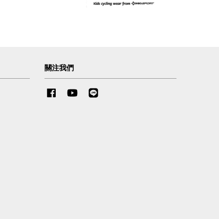
關注我們
Facebook
YouTube
Line