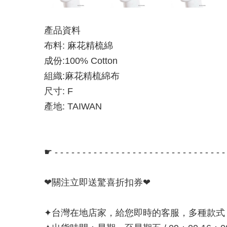
產品資料
布料: 麻花精梳綿
成份:100% Cotton
組織:麻花精梳綿布
尺寸: F
產地: TAIWAN
☛ - - - - - - - - - - - - - - - - - - - - - - - - - - - - - - 
❤關注立即送驚喜折扣券❤
✦台灣在地店家，給您即時的客服，多種款式